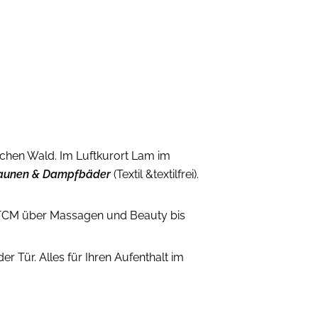
d
schen Wald. Im Luftkurort Lam im
aunen & Dampfbäder
(Textil &textilfrei).
 TCM über Massagen und Beauty bis
r Tür. Alles für Ihren Aufenthalt im