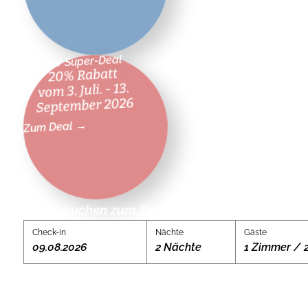
Sommer Super-Deal
20% Rabatt
vom 3. Juli. - 13.
September 2026
Zum Deal →
Direkt buchen zum Bestpreis:
Check-in
Nächte
Gäste
09.08.2026
2 Nächte
1 Zimmer / 