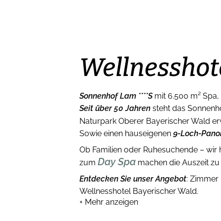
Wellnesshot
Sonnenhof Lam ****S
mit 6.500 m² Spa,
Seit über 50 Jahren
steht das Sonnenho
Naturpark Oberer Bayerischer Wald erw
Sowie einen hauseigenen
9-Loch-Pano
Ob Familien oder Ruhesuchende – wir
Day Spa
zum
machen die Auszeit zu e
Entdecken Sie unser Angebot
: Zimmer 
Wellnesshotel Bayerischer Wald.
+
Mehr anzeigen