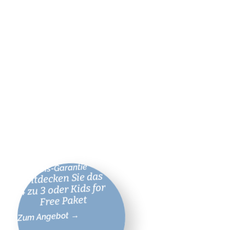
Bestpreis-Garantie
Entdecken Sie das
4 zu 3 oder Kids for
Free Paket
Zum Angebot →