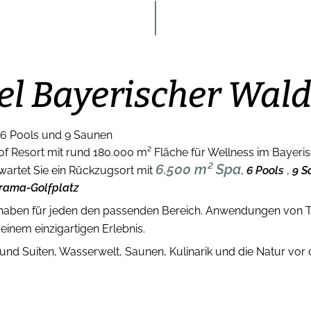
el Bayerischer Wal
 6 Pools und 9 Saunen
f Resort mit rund 180.000 m² Fläche für Wellness im Bayeri
6.500 m² Spa
artet Sie ein Rückzugsort mit
,
6 Pools
,
9 S
rama-Golfplatz
 haben für jeden den passenden Bereich. Anwendungen von
inem einzigartigen Erlebnis.
und Suiten, Wasserwelt, Saunen, Kulinarik und die Natur vor de