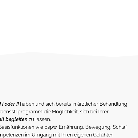
I oder II
haben und sich bereits in ärztlicher Behandlung
ebensstilprogramm die Möglichkeit, sich bei Ihrer
ll begleiten
zu lassen.
 Basisfunktionen wie bspw. Ernährung, Bewegung, Schlaf
mpetenzen im Umgang mit Ihren eigenen Gefühlen