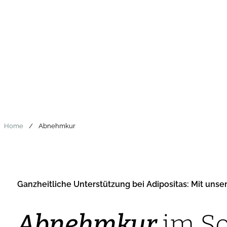
Home
/
Abnehmkur
Ganzheitliche Unterstützung bei Adipositas: Mit uns
Abnehmkur
im S