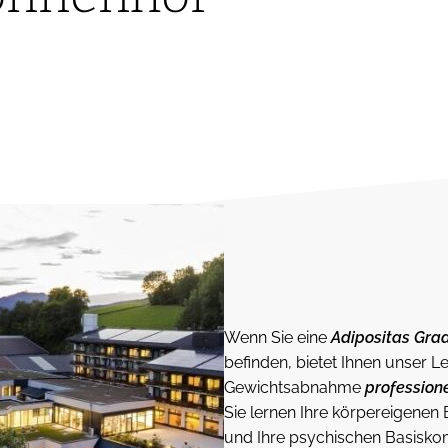
Wenn Sie eine
Adipositas Grad 
befinden, bietet Ihnen unser L
Gewichtsabnahme
professione
Sie lernen Ihre körpereigenen
und Ihre psychischen Basisko