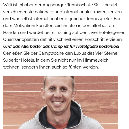
Willi ist Inhaber der Augsburger Tennisschule Willi, besitzt
verschiedenste nationale und internationale Trainerlizenzen
und war selbst international erfolgreicher Tennisspieler. Bei
dem Motivationskünstler seid ihr also in den allerbesten
Händen und werdet beim Training auf den zwei hoteleigenen
Quarzsandplätzen definitiv schnell einen Fortschritt erzielen.
Und das Allerbeste: das Camp ist für Hotelgäste kostenlos!
Genießen Sie der Campwoche den Luxus des Vier Sterne
Superior Hotels, in dem Sie nicht nur im Himmelreich
wohnen, sondern Ihnen auch so fühlen werden.