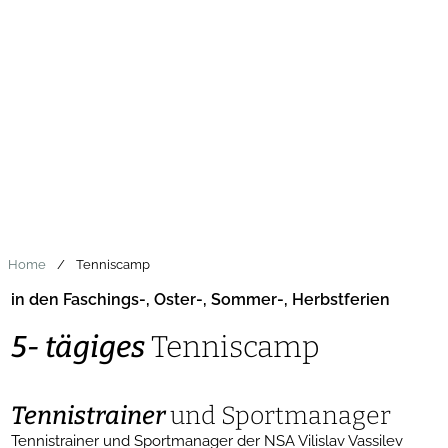
DE
Home
/
Tenniscamp
in den Faschings-, Oster-, Sommer-, Herbstferien
5- tägiges
Tenniscamp
Tennistrainer
und Sportmanager
Tennistrainer und Sportmanager der NSA Vilislav Vassilev