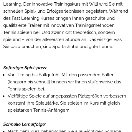
Learning. Der innovative Trainingskurs mit Willi wird Sie mit
schnellen Spiel- und Erfolgserlebnissen begeistern. Während
des Fast Learning Kurses bringen Ihnen geschulte und
qualifizierte Trainer mit innovativen Trainingsmethoden
Tennis spielen bei. Und zwar nicht theoretisch, sondern
spielend – von der allerersten Stunde an. Das einzige, was
Sie dazu brauchen, sind Sportschuhe und gute Laune.
Sofortiger Spielspass:
Von Timing bis Ballgefühl. Mit den passenden Bällen
(langsam bis schnell) bringen wir Ihnen stufenweise das
Tennis spielen bei.
Vielfältige Spiele auf angepassten Platzgrößen verbessern
konstant Ihre Spielstärke. Sie spielen im Kurs mit gleich
spielstarken Tennis-Anfängern.
Schnelle Lernerfolge:
Nach dem Kurs beherrschen Sie alle wichtigen Schläge