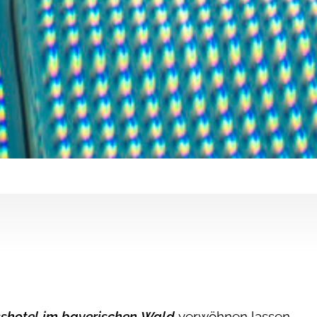
shotel im bayerischen Wald
verwöhnen lassen.