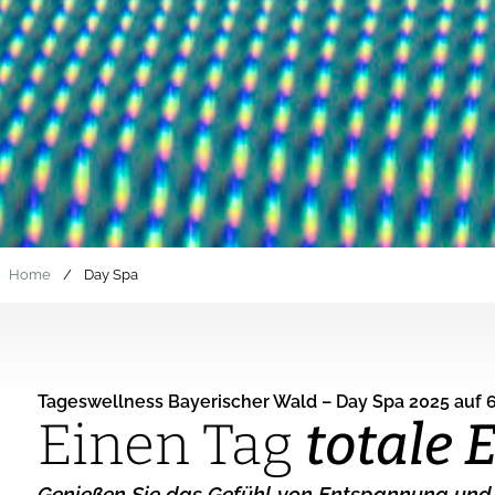
Home
/
Day Spa
Tageswellness Bayerischer Wald – Day Spa 2025 auf 
Einen Tag
totale
Genießen Sie das Gefühl von Entspannung und 