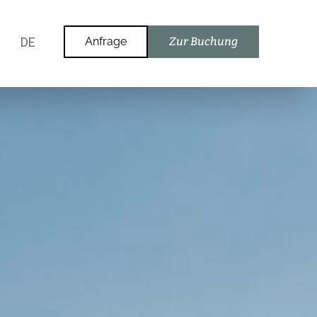
DE
Anfrage
Zur Buchung