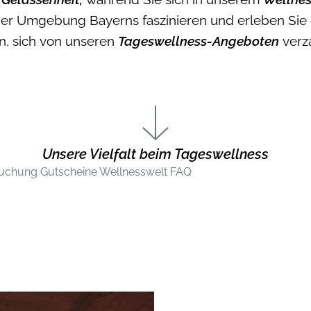
 der Umgebung Bayerns faszinieren und erleben Sie
in, sich von unseren
Tageswellness-Angeboten
verz
Unsere Vielfalt beim Tageswellness
uchung
Gutscheine
Wellnesswelt
FAQ