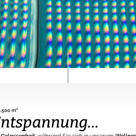
6.500 m²
 Entspannung…
Gelassenheit,
während Sie sich in unserem
Wellnes