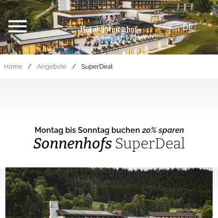
DE
Home
/
Angebote
/
SuperDeal
Montag bis Sonntag buchen
20% sparen
Sonnenhofs
SuperDeal