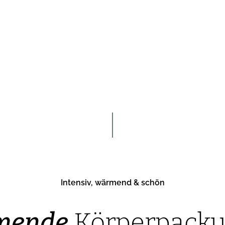
Intensiv, wärmend & schön
mende
Körperpack