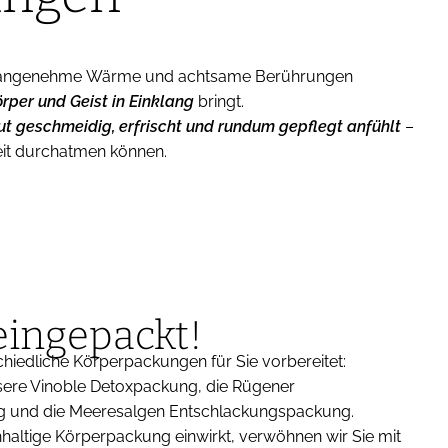
angenehme Wärme und achtsame Berührungen
rper und Geist in Einklang
bringt.
aut geschmeidig, erfrischt und rundum gepflegt anfühlt
–
keit durchatmen können.
ingepackt!
hiedliche Körperpackungen für Sie vorbereitet:
sere Vinoble Detoxpackung, die Rügener
g und die Meeresalgen Entschlackungspackung.
haltige Körperpackung einwirkt, verwöhnen wir Sie mit