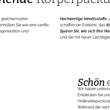
ne gleichermaßen
Hochwertige Inhaltsstoffe,
mhüllen Sie wie eine sanfte
schaffen ein Erlebnis, das
Kö
Regeneration und
Spüren Sie, wie sich Ihre H
und Sie mit neuer Leichtig
Schön
e
Wir haben untersc
Entdecken Sie un
Heilkreidepackun
Während die reich