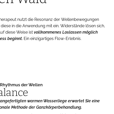
herapeut nutzt die Resonanz der Wellenbewegungen
Auf diese Weise ist
vollkommenes Loslassen möglich
ess beginnt.
Ein einzigartiges Flow-Erlebnis.
 Rhythmus der Wellen​
alance
l angefertigten warmen Wasserliege erwartet Sie eine
ionale Methode der Ganzkörperbehandlung.