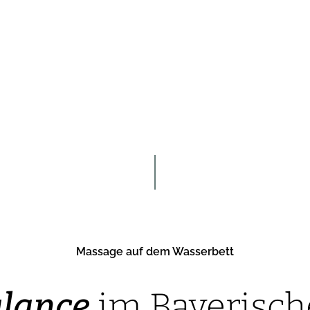
Massage auf dem Wasserbett
lance
im Bayerisch