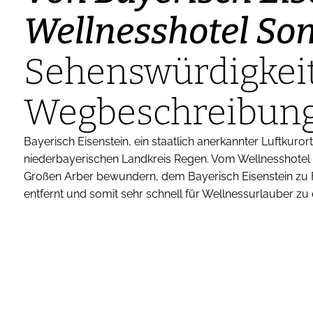
Wellnesshotel So
Sehenswürdigkei
Wegbeschreibun
Bayerisch Eisenstein, ein staatlich anerkannter Luftkurort
niederbayerischen Landkreis Regen. Vom Wellnesshote
Großen Arber bewundern, dem Bayerisch Eisenstein zu Fü
entfernt und somit sehr schnell für Wellnessurlauber zu 