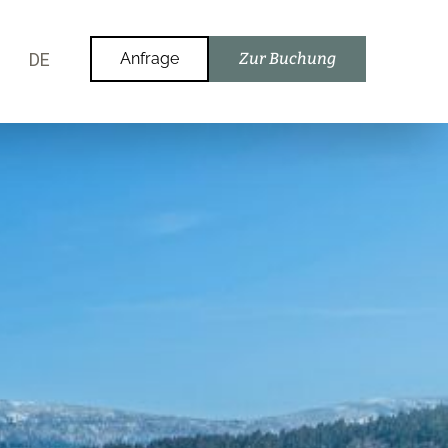
DE
Anfrage
Zur Buchung