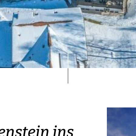
enstein ins