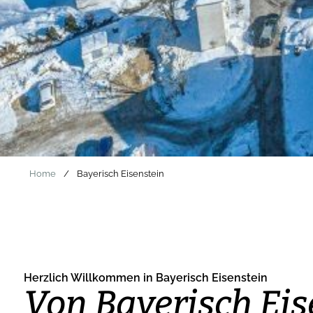
Home
/
Bayerisch Eisenstein
Herzlich Willkommen in Bayerisch Eisenstein
Von Bayerisch Eis