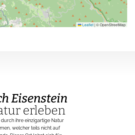
Leaflet
|
© OpenStreetMap
h Eisenstein
tur erleben
 durch ihre einzigartige Natur
men, welcher teils nicht auf