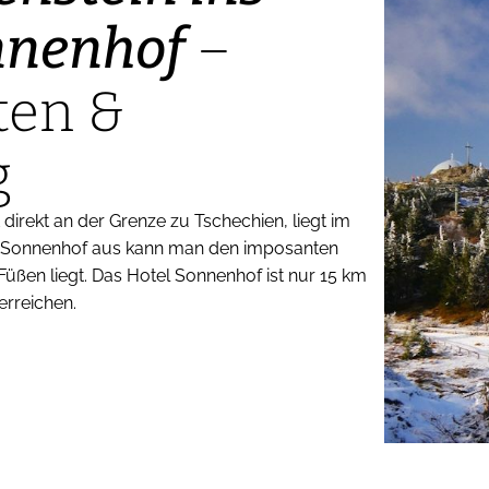
nnenhof
–
ten &
g
 direkt an der Grenze zu Tschechien, liegt im
l Sonnenhof aus kann man den imposanten
ßen liegt. Das Hotel Sonnenhof ist nur 15 km
erreichen.