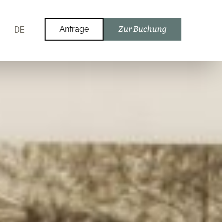
DE
Anfrage
Zur Buchung