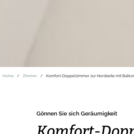
Home
/
Zimmer
/
Komfort-Doppelzimmer zur Nordseite mit Balko
Gönnen Sie sich Geräumigkeit
Komfort-Dop