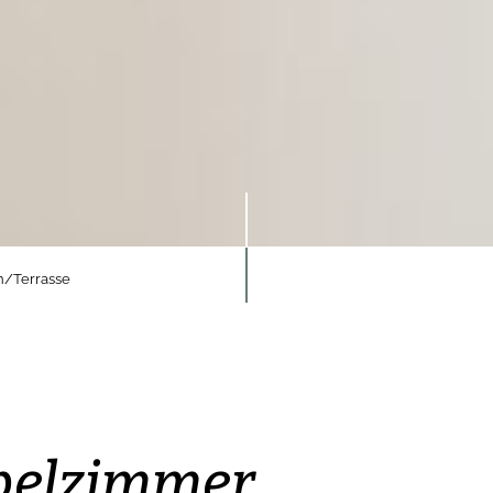
n/Terrasse
pelzimmer