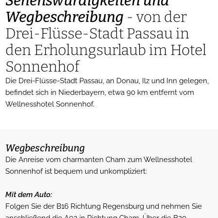
Sehenswürdigkeiten und
Wegbeschreibung
- von der
Drei-Flüsse-Stadt Passau in
den Erholungsurlaub im Hotel
Sonnenhof
Die Drei-Flüsse-Stadt Passau, an Donau, Ilz und Inn gelegen,
befindet sich in Niederbayern, etwa 90 km entfernt vom
Wellnesshotel Sonnenhof.
Wegbeschreibung
Die Anreise vom charmanten Cham zum Wellnesshotel
Sonnenhof ist bequem und unkompliziert:
Mit dem Auto:
Folgen Sie der B16 Richtung Regensburg und nehmen Sie
anschließend die A93 in Richtung Cham. Über die B20