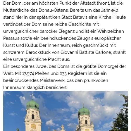
Der Dom, der am höchsten Punkt der Altstadt thront, ist die
Mutterkirche des Donau-Ostens. Bereits um das Jahr 450
stand hier in der spätantiken Stadt Batavis eine Kirche. Heute
verbindet der Dom seine reiche Geschichte mit
unvergleichlicher barocker Eleganz und ist ein Wahrzeichen
Passaus sowie ein beeindruckendes Zeugnis europäischer
Kunst und Kultur. Der Innenraum, reich geschmückt mit
schwerem Barockstuck von Giovanni Battista Carlone, strahlt
eine unvergleichliche Pracht aus.
Ein besonderes Juwel des Doms ist die größte Domorgel der
Welt. Mit 17.974 Pfeifen und 233 Registern ist sie ein
beeindruckendes Meisterwerk, das den prunkvollen
Innenraum klanglich bereichert.