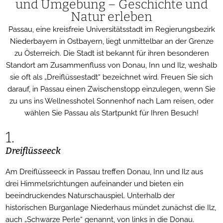
und Umgebung – Geschichte und
Natur erleben
Passau, eine kreisfreie Universitätsstadt im Regierungsbezirk
Niederbayern in Ostbayern, liegt unmittelbar an der Grenze
zu Österreich. Die Stadt ist bekannt für ihren besonderen
Standort am Zusammenfluss von Donau, Inn und Ilz, weshalb
sie oft als „Dreiflüssestadt“ bezeichnet wird. Freuen Sie sich
darauf, in Passau einen Zwischenstopp einzulegen, wenn Sie
zu uns ins Wellnesshotel Sonnenhof nach Lam reisen, oder
wählen Sie Passau als Startpunkt für Ihren Besuch!
1.
Dreiflüsseeck
Am Dreiflüsseeck in Passau treffen Donau, Inn und Ilz aus
drei Himmelsrichtungen aufeinander und bieten ein
beeindruckendes Naturschauspiel. Unterhalb der
historischen Burganlage Niederhaus mündet zunächst die Ilz,
auch „Schwarze Perle“ genannt, von links in die Donau.