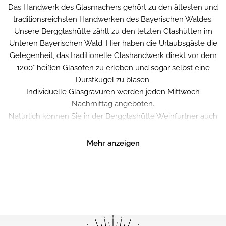
Das Handwerk des Glasmachers gehört zu den ältesten und
zum Pullman City Kidsdance einladen.
traditionsreichsten Handwerken des Bayerischen Waldes.
Unsere Bergglashütte zählt zu den letzten Glashütten im
Unteren Bayerischen Wald. Hier haben die Urlaubsgäste die
Gelegenheit, das traditionelle Glashandwerk direkt vor dem
1200° heißen Glasofen zu erleben und sogar selbst eine
Durstkugel zu blasen.
Individuelle Glasgravuren werden jeden Mittwoch
Nachmittag angeboten.
Natürlich können Sie in der Bergglashütte Weinfurtner auch
eine Vielzahl von Glasobjekten bewundern und erwerben.
Mehr anzeigen