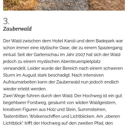
3.
Zauberwald
Der Wald zwischen dem Hotel Karoli und dem Badepark war
schon immer eine idyllische Oase, die zu einem Spaziergang
einlud. Seit der Gartenschau im Jahr 2007 hat sich der Wald
jedoch zu einem mystischen Abenteuerspielplatz
verwandelt. Leider wurde der Bereich nach einem schweren
Sturm im August stark beschädigt. Nach intensiven
Aufräumarbeiten kann der Zauberwald nun jedoch endlich
wieder erlebt werden.
Zwei Wege führen durch den Wald. Der Hochweg ist ein gut
begehbarer Forstweg, gesäumt von wilden Waldgeistern,
kreativen Figuren aus Holz und Stein, Summsteinen,
Tastentritten, Wolkenschiffen und Lichtblicken. Am „oberen
Lichtblick“ trifft der Hochweg auf den zweiten Pfad, den