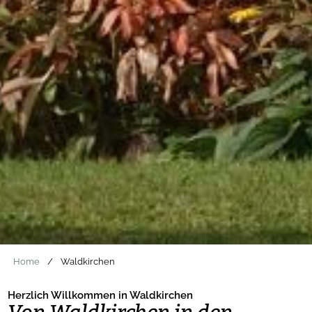
Home
/
Waldkirchen
Herzlich Willkommen in Waldkirchen