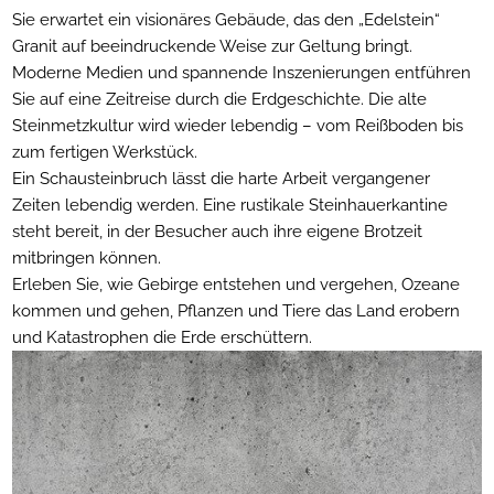
Sie erwartet ein visionäres Gebäude, das den „Edelstein“
Granit auf beeindruckende Weise zur Geltung bringt.
Moderne Medien und spannende Inszenierungen entführen
Sie auf eine Zeitreise durch die Erdgeschichte. Die alte
Steinmetzkultur wird wieder lebendig – vom Reißboden bis
zum fertigen Werkstück.
Ein Schausteinbruch lässt die harte Arbeit vergangener
Zeiten lebendig werden. Eine rustikale Steinhauerkantine
steht bereit, in der Besucher auch ihre eigene Brotzeit
mitbringen können.
Erleben Sie, wie Gebirge entstehen und vergehen, Ozeane
kommen und gehen, Pflanzen und Tiere das Land erobern
und Katastrophen die Erde erschüttern.