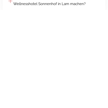
Wellnesshotel Sonnenhof in Lam machen?
Wellnesshotel
Karlsbad