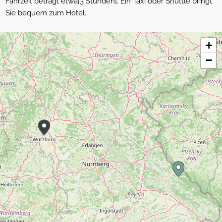
Fahrzeit beträgt etwa[3 Stunden]. Ein Taxi oder Shuttle bringt
Sie bequem zum Hotel.
+
−