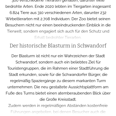
300 verschiedene Tierarten gehalten, darunter viele
bedrohte Arten. Ende 2020 lebten im Tiergarten insgesamt
6.824 Tiere aus 310 verschiedenen Arten, darunter 232
Wirbeltierarten mit 2.708 Individuen. Der Zoo bietet seinen
Besuchern nicht nur einen beeindruckenden Einblick in die
Tierwelt, sondern engagiert sich auch für den Schutz und
Erhalt bedrohter Tierarten.
Der historische Blasturm in Schwandorf
Der Blasturm ist nicht nur ein Wahrzeichen der Stadt
Schwandorf, sondern auch ein beliebtes Ziel für
Touristengruppen, die im Rahmen einer Stadtführung die
Stadt erkunden, sowie für die Schwandorfer Bürger, die
regelmäßig Spaziergänge zu diesem markanten Turm
unternehmen. Die neu gestaltete Aussichtsplattform am
Fuße des Turms bietet einen atemberaubenden Blick über
die Große Kreisstadt.
Zudem werden in regelmäßigen Abständen kostenfreie
Führungen angeboten, bei denen Besucher auch die