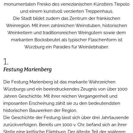
monumentalen Fresko des venezianischen Künstlers Tiepolo
und einem kunstvoll verzierten Treppenhaus.
Die Stadt bildet zudem das Zentrum der fränkischen
Weinregion. Mit ihren zahlreichen Weinstuben, historischen
Weinkellern und traditionsreichen Weingütern sowie dem
markanten Bocksbeutel als typischer Flaschenform ist
Würzburg ein Paradies für Weinliebhaber.
1.
Festung Marienberg
Die Festung Marienberg ist das markante Wahrzeichen
Würzburgs und ein beeindruckendes Zeugnis von über 1000
Jahren Geschichte. Mit ihrer reichen Vergangenheit und
imposanten Erscheinung zählt sie zu den bedeutendsten
historischen Bauwerken der Region.
Die Geschichte der Festung lässt sich über drei Jahrtausende
zurückverfolgen. Bereits um 1000 v. Chr. befand sich an ihrer
Stelle eine keltische Fliehburg. Der älteste Teil der späteren