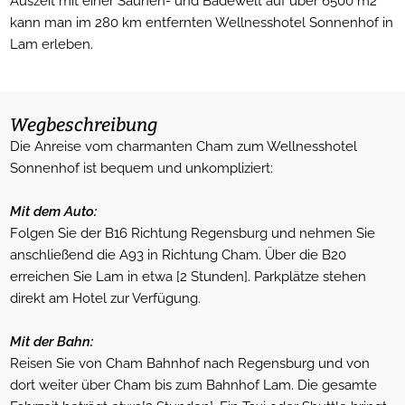
Auszeit mit einer Saunen- und Badewelt auf über 6500 m2
kann man im 280 km entfernten Wellnesshotel Sonnenhof in
Lam erleben.
Wegbeschreibung
Die Anreise vom charmanten Cham zum Wellnesshotel
Sonnenhof ist bequem und unkompliziert:
Mit dem Auto:
Folgen Sie der B16 Richtung Regensburg und nehmen Sie
anschließend die A93 in Richtung Cham. Über die B20
erreichen Sie Lam in etwa [2 Stunden]. Parkplätze stehen
direkt am Hotel zur Verfügung.
Mit der Bahn:
Reisen Sie von Cham Bahnhof nach Regensburg und von
dort weiter über Cham bis zum Bahnhof Lam. Die gesamte